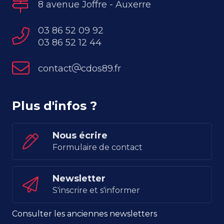
8 avenue Joffre - Auxerre
03 86 52 09 92
03 86 52 12 44
contact
cdos89.fr
Plus d'infos ?
Nous écrire
Formulaire de contact
Newsletter
S'inscrire et s'informer
Consulter les anciennes newsletters