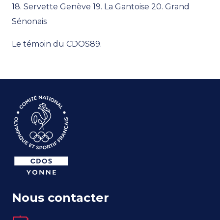
18. Servette Genève 19. La Gantoise 20. Grand
Sénonais
Le témoin du CDOS89.
Nous contacter