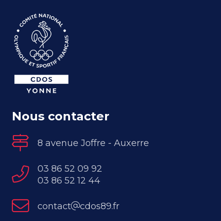
Nous contacter
8 avenue Joffre - Auxerre
03 86 52 09 92
03 86 52 12 44
contact
cdos89.fr