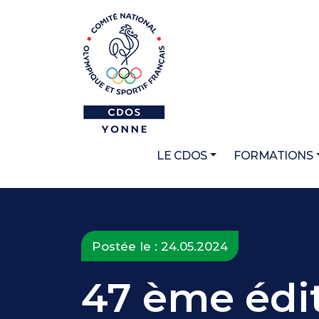
LE CDOS
FORMATIONS
Postée le : 24.05.2024
47 ème édit