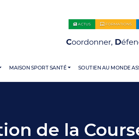
ACTUS
FORMATIONS
C
oordonner,
D
éfen
MAISON SPORT SANTÉ
SOUTIEN AU MONDE AS
ion de la Cours