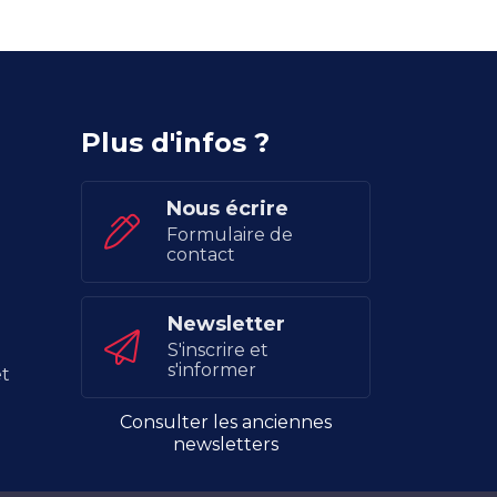
Plus d'infos ?
Nous écrire
Formulaire de
contact
Newsletter
S'inscrire et
s'informer
t
Consulter les anciennes
newsletters