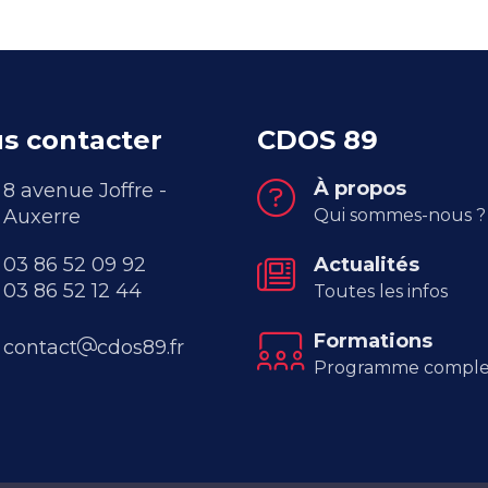
s contacter
CDOS 89
À propos
8 avenue Joffre -
Auxerre
Qui sommes-nous ?
03 86 52 09 92
Actualités
03 86 52 12 44
Toutes les infos
Formations
contact
cdos89.fr
Programme comple