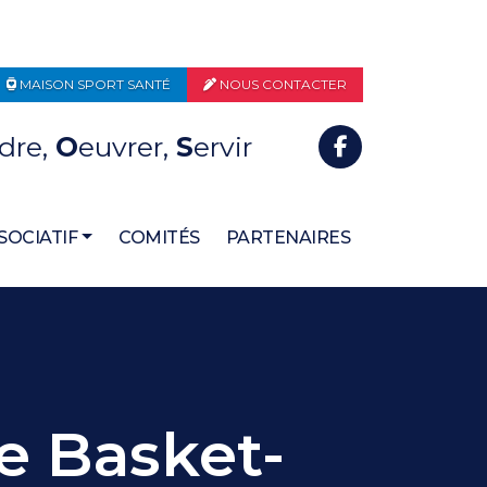
MAISON SPORT SANTÉ
NOUS CONTACTER
dre,
O
euvrer,
S
ervir
SOCIATIF
COMITÉS
PARTENAIRES
e Basket-