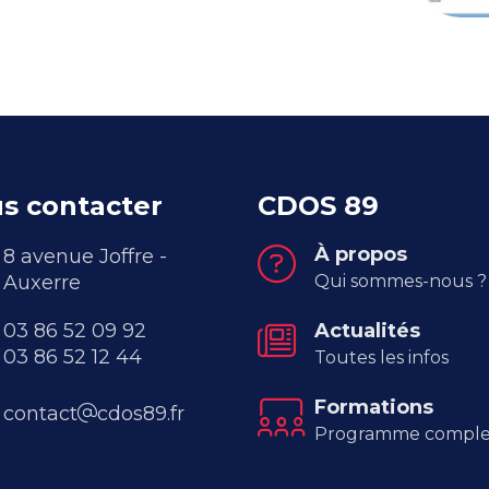
s contacter
CDOS 89
À propos
8 avenue Joffre -
Auxerre
Qui sommes-nous ?
03 86 52 09 92
Actualités
03 86 52 12 44
Toutes les infos
Formations
contact
cdos89.fr
Programme comple