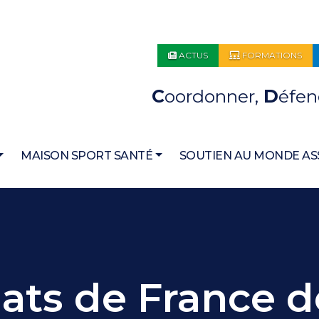
ACTUS
FORMATIONS
C
oordonner,
D
éfen
MAISON SPORT SANTÉ
SOUTIEN AU MONDE AS
ts de France d