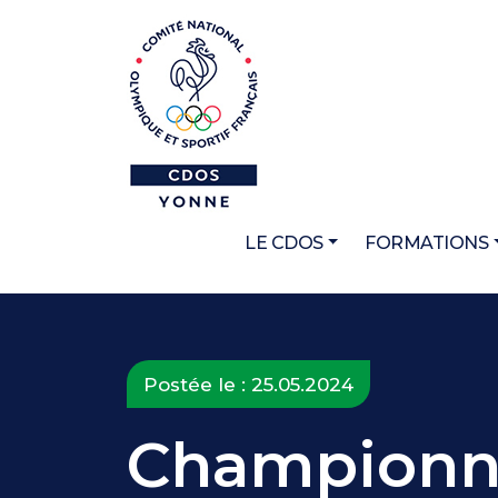
LE CDOS
FORMATIONS
Postée le : 25.05.2024
Championna