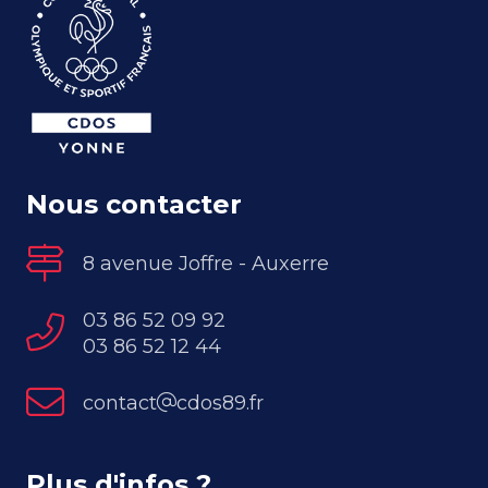
Nous contacter
8 avenue Joffre - Auxerre
03 86 52 09 92
03 86 52 12 44
contact
cdos89.fr
Plus d'infos ?