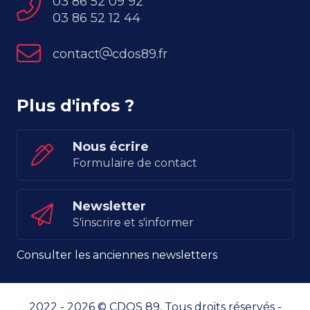
03 86 52 09 92
03 86 52 12 44
contact
cdos89.fr
Plus d'infos ?
Nous écrire
Formulaire de contact
Newsletter
S'inscrire et s'informer
Consulter les anciennes newsletters
2022 - 2026 © CDOS 89, Tous droits réservés -