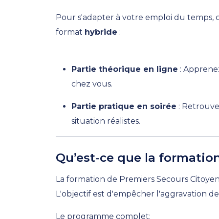
Pour s'adapter à votre emploi du temps, 
format
hybride
:
Partie théorique en ligne
: Apprenez
chez vous.
Partie pratique en soirée
: Retrouve
situation réalistes.
Qu’est-ce que la formatio
La formation de Premiers Secours Citoyen
L'objectif est d'empêcher l'aggravation de
Le programme complet: