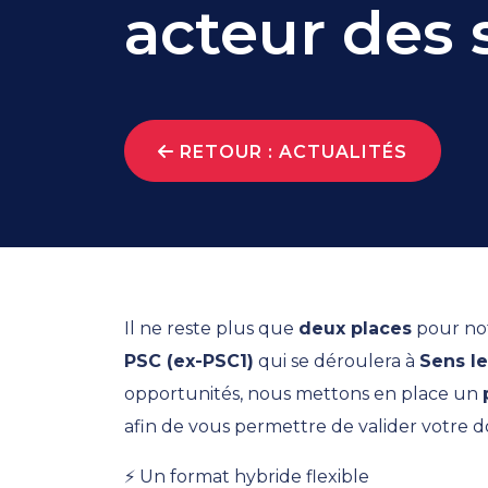
acteur des 
RETOUR : ACTUALITÉS
Il ne reste plus que
deux places
pour not
PSC (ex-PSC1)
qui se déroulera à
Sens le
opportunités, nous mettons en place un
afin de vous permettre de valider votre 
⚡ Un format hybride flexible