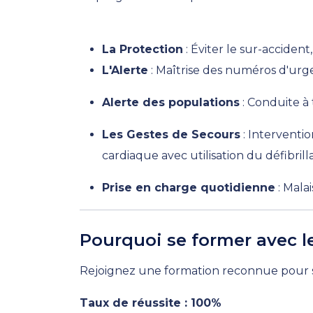
La Protection
: Éviter le sur-acciden
L'Alerte
: Maîtrise des numéros d'urge
Alerte des populations
: Conduite à 
Les Gestes de Secours
: Interventio
cardiaque avec utilisation du défibrill
Prise en charge quotidienne
: Mala
Pourquoi se former avec l
Rejoignez une formation reconnue pour sa
Taux de réussite : 100%