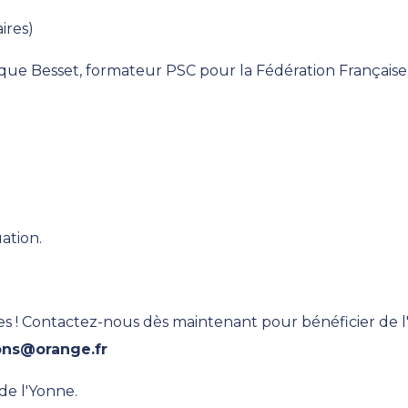
aires)
que Besset, formateur PSC pour la Fédération Française
uation.
 ! Contactez-nous dès maintenant pour bénéficier de l'i
ons@orange.fr
e l'Yonne.