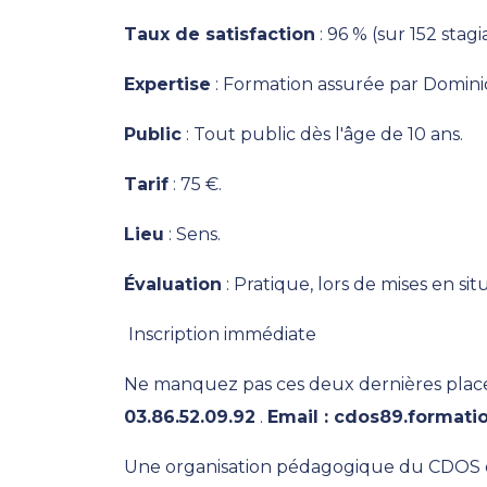
Taux de satisfaction
: 96 % (sur 152 stagi
Expertise
: Formation assurée par Domini
Public
: Tout public dès l'âge de 10 ans.
Tarif
: 75 €.
Lieu
: Sens.
Évaluation
: Pratique, lors de mises en sit
Inscription immédiate
Ne manquez pas ces deux dernières places
03.86.52.09.92
.
Email : cdos89.formati
Une organisation pédagogique du CDOS d