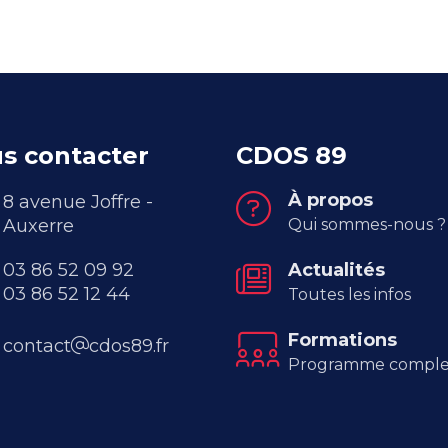
s contacter
CDOS 89
À propos
8 avenue Joffre -
Auxerre
Qui sommes-nous ?
03 86 52 09 92
Actualités
03 86 52 12 44
Toutes les infos
Formations
contact
cdos89.fr
Programme comple