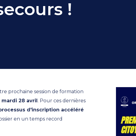
secours !
re prochaine session de formation
 mardi 28 avril
. Pour ces dernières
processus d'inscription accéléré
dossier en un temps record