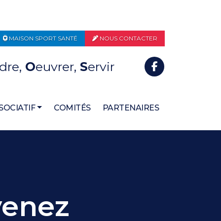
MAISON SPORT SANTÉ
NOUS CONTACTER
dre,
O
euvrer,
S
ervir
SOCIATIF
COMITÉS
PARTENAIRES
venez