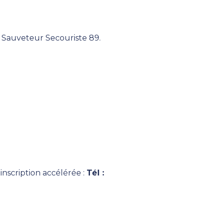
 Sauveteur Secouriste 89.
nscription accélérée :
Tél :