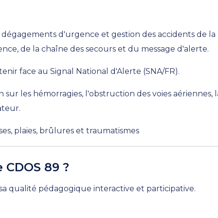
t, dégagements d'urgence et gestion des accidents de la 
nce, de la chaîne des secours et du message d'alerte.
tenir face au Signal National d'Alerte (SNA/FR).
n sur les hémorragies, l'obstruction des voies aériennes, 
ateur.
ises, plaies, brûlures et traumatismes
e CDOS 89 ?
 qualité pédagogique interactive et participative.