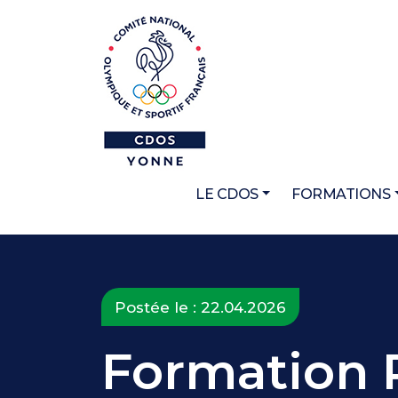
LE CDOS
FORMATIONS
Postée le : 22.04.2026
Formation 