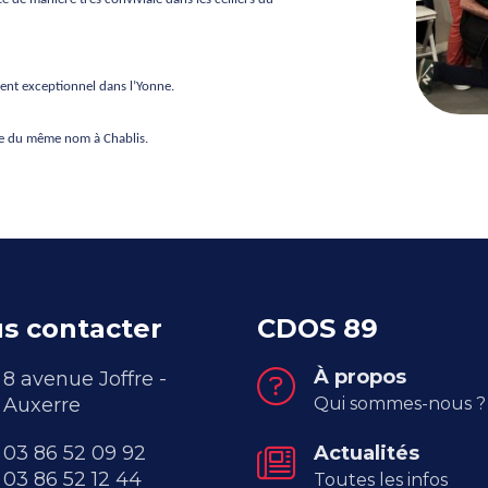
ent exceptionnel dans l’Yonne.
ne du même nom à Chablis.
s contacter
CDOS 89
À propos
8 avenue Joffre -
Auxerre
Qui sommes-nous ?
03 86 52 09 92
Actualités
03 86 52 12 44
Toutes les infos