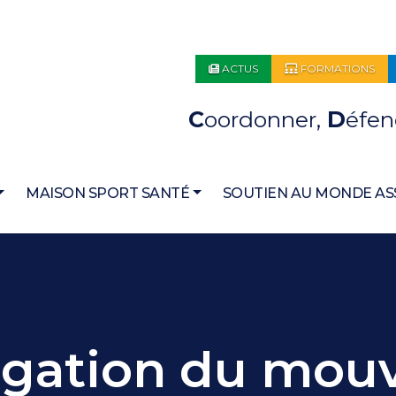
ACTUS
FORMATIONS
C
oordonner,
D
éfen
MAISON SPORT SANTÉ
SOUTIEN AU MONDE AS
égation du mo