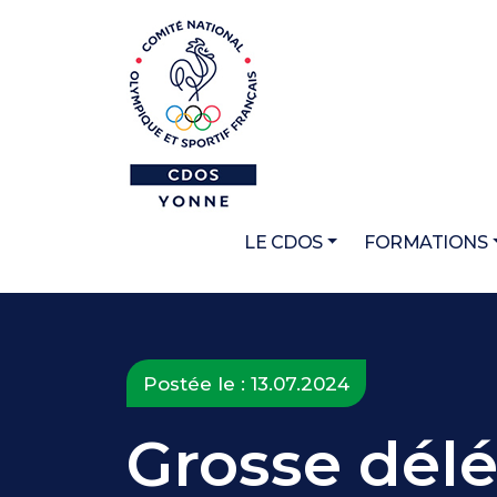
LE CDOS
FORMATIONS
Postée le : 13.07.2024
Grosse dél