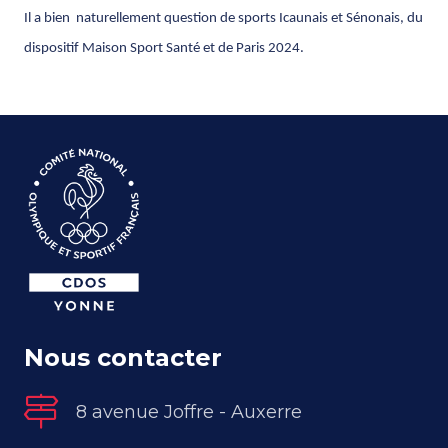
Il a bien naturellement question de sports Icaunais et Sénonais, du
dispositif Maison Sport Santé et de Paris 2024.
Nous contacter
8 avenue Joffre - Auxerre