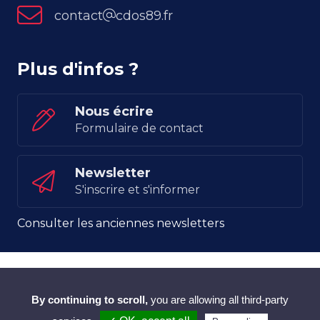
contact
cdos89.fr
Plus d'infos ?
Nous écrire
Formulaire de contact
Newsletter
S'inscrire et s'informer
Consulter les anciennes newsletters
2022 - 2026 © CDOS 89, Tous droits réservés -
Mentions légales
By continuing to scroll,
you are allowing all third-party