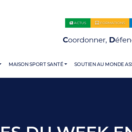
ACTUS
FORMATIONS
C
oordonner,
D
éfen
MAISON SPORT SANTÉ
SOUTIEN AU MONDE AS