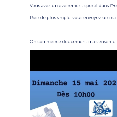
Vous avez un événement sportif dans l'Yon
Rien de plus simple, vous envoyez un mai
On commence doucement mais ensemble on