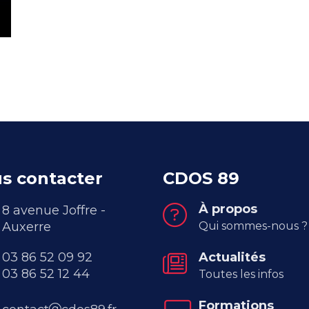
s contacter
CDOS 89
À propos
8 avenue Joffre -
Auxerre
Qui sommes-nous ?
03 86 52 09 92
Actualités
03 86 52 12 44
Toutes les infos
Formations