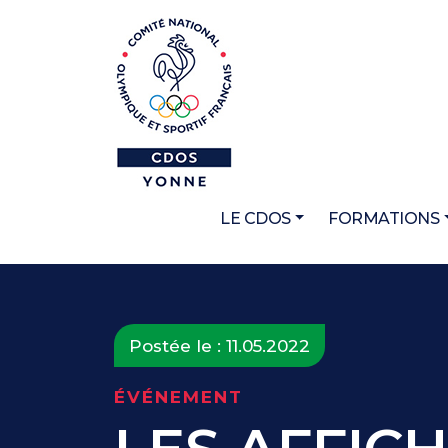
LE CDOS
FORMATIONS
Postée le : 11.05.2022
ÉVÉNEMENT