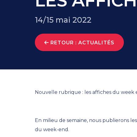
LES AFFIC
14/15 mai 2022
RETOUR : ACTUALITÉS
Nouvelle rubrique : les affiches du week
En milieu de semaine, nous publierons les
du week-end.