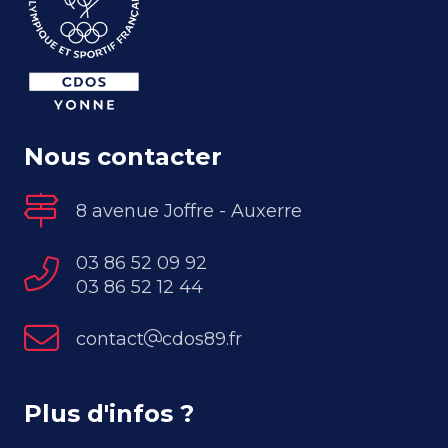
Nous contacter
8 avenue Joffre - Auxerre
03 86 52 09 92
03 86 52 12 44
contact
cdos89.fr
Plus d'infos ?