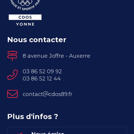
Nous contacter
8 avenue Joffre - Auxerre
03 86 52 09 92
03 86 52 12 44
contact
cdos89.fr
Plus d'infos ?