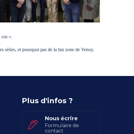
 cru ».
s séries, et pourquoi pas de la fan zone de Venoy.
Plus d'infos ?
Nous écrire
Formulaire de
contact