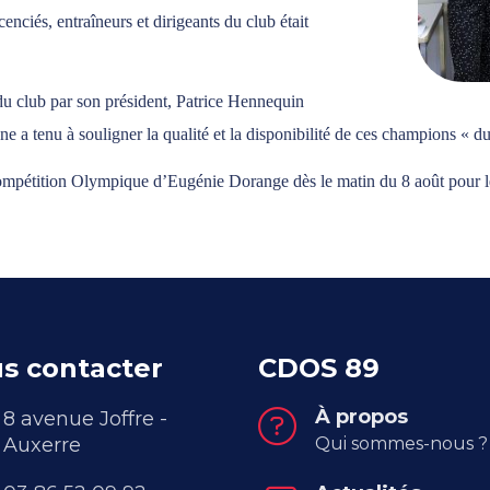
cenciés, entraîneurs et dirigeants du club était
 du club par son président, Patrice Hennequin
 a tenu à souligner la qualité et la disponibilité de ces champions « du
 compétition Olympique d’Eugénie Dorange dès le matin du 8 août pour le
s contacter
CDOS 89
À propos
8 avenue Joffre -
Auxerre
Qui sommes-nous ?