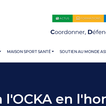
ACTUS
FORMATIONS
C
oordonner,
D
éfen
MAISON SPORT SANTÉ
SOUTIEN AU MONDE AS
 l'OCKA en l'h