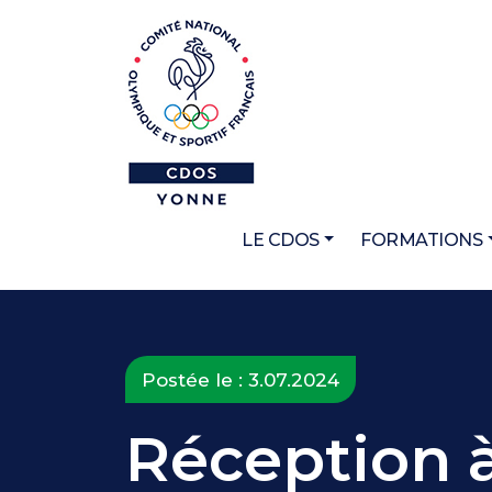
LE CDOS
FORMATIONS
Postée le : 3.07.2024
Réception à