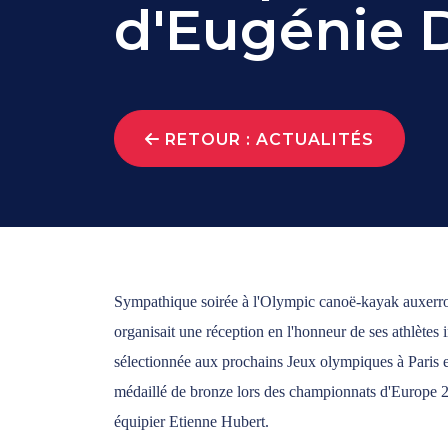
d'Eugénie D
RETOUR : ACTUALITÉS
Sympathique soirée à l'Olympic canoë-kayak auxerro
organisait une réception en l'honneur de ses athlète
sélectionnée aux prochains Jeux olympiques à Paris 
médaillé de bronze lors des championnats d'Europe
équipier Etienne Hubert.