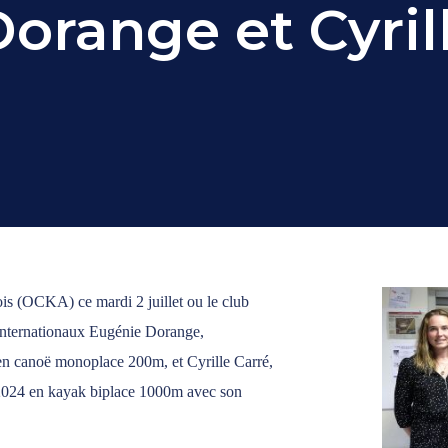
orange et Cyril
is (OCKA) ce mardi 2 juillet ou le club
s internationaux Eugénie Dorange,
en canoë monoplace 200m, et Cyrille Carré,
 2024 en kayak biplace 1000m avec son